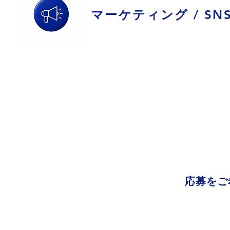
​マーケティング / SN
応募をご